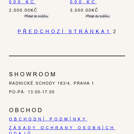
000 KČ
000 KČ
2,000.00
KČ
3,000.00
KČ
Přidat do košíku
Přidat do košíku
PŘEDCHOZÍ STRÁNKA
1
2
SHOWROOM
RADNICKÉ SCHODY 183/4, PRAHA 1
PO-PÁ: 13:00-17:00
OBCHOD
OBCHODNÍ PODMÍNKY
ZÁSADY OCHRANY OSOBNÍCH
ÚDAJŮ