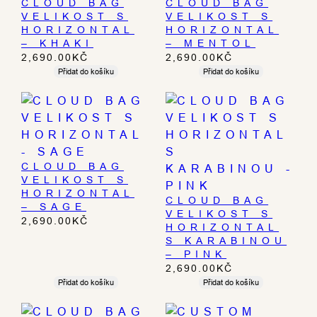
CLOUD BAG
CLOUD BAG
VELIKOST S
VELIKOST S
HORIZONTAL
HORIZONTAL
– KHAKI
– MENTOL
2,690.00
KČ
2,690.00
KČ
Přidat do košíku
Přidat do košíku
CLOUD BAG
VELIKOST S
HORIZONTAL
CLOUD BAG
– SAGE
VELIKOST S
2,690.00
KČ
HORIZONTAL
S KARABINOU
– PINK
2,690.00
KČ
Přidat do košíku
Přidat do košíku