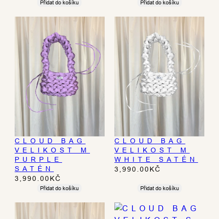
Přidat do košíku
Přidat do košíku
CLOUD BAG
CLOUD BAG
VELIKOST M
VELIKOST M
PURPLE
WHITE SATÉN
SATÉN
3,990.00
KČ
3,990.00
KČ
Přidat do košíku
Přidat do košíku