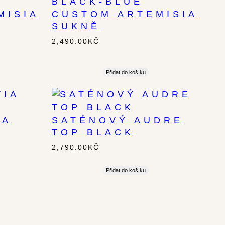
MISIA
CUSTOM ARTEMISIA
SUKNĚ
2,490.00
KČ
Přidat do košíku
IA
SATÉNOVÝ AUDRE
TOP BLACK
2,790.00
KČ
Přidat do košíku