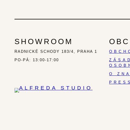
SHOWROOM
OBC
RADNICKÉ SCHODY 183/4, PRAHA 1
OBCH
PO-PÁ: 13:00-17:00
ZÁSA
OSOB
O ZN
PRES