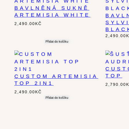
BAVLNĚNÁ SUKNĚ
ARTEMISIA WHITE
BAVL
SYLV
2,490.00
KČ
BLAC
2,490.00
Přidat do košíku
CUST
TOP
CUSTOM ARTEMISIA
TOP 2IN1
2,790.00
2,490.00
KČ
Přidat do košíku