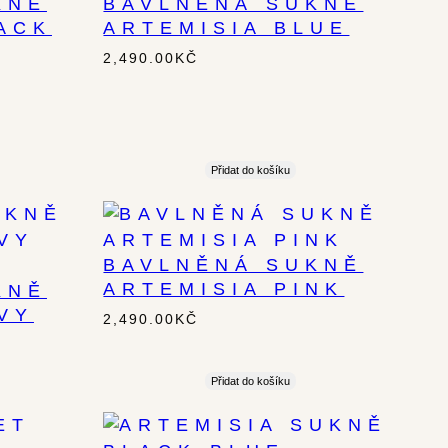
KNĚ
BAVLNĚNÁ SUKNĚ
ACK
ARTEMISIA BLUE
2,490.00
KČ
Přidat do košíku
BAVLNĚNÁ SUKNĚ
ARTEMISIA PINK
KNĚ
VY
2,490.00
KČ
Přidat do košíku