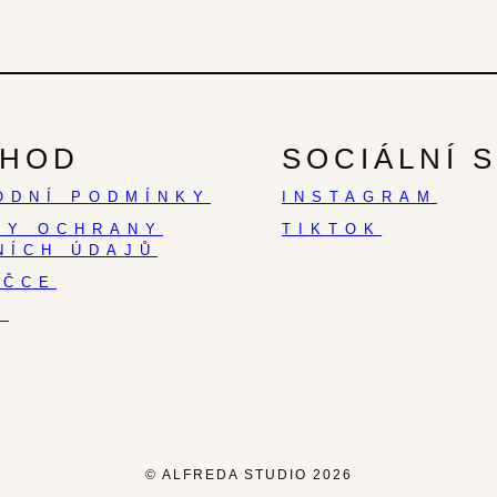
HOD
SOCIÁLNÍ S
ODNÍ PODMÍNKY
INSTAGRAM
DY OCHRANY
TIKTOK
NÍCH ÚDAJŮ
AČCE
S
© ALFREDA STUDIO 2026