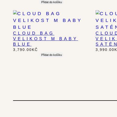
Přidat do košíku
CLOUD BAG
CLOU
VELIKOST M BABY
VELI
BLUE
SATÉ
3,790.00
KČ
3,990.00
Přidat do košíku