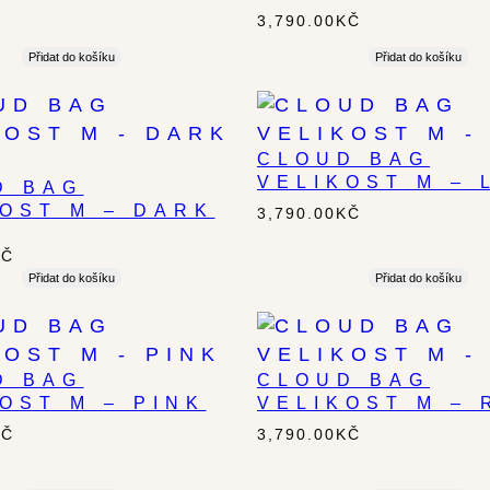
3,790.00
KČ
Přidat do košíku
Přidat do košíku
CLOUD BAG
VELIKOST M – 
D BAG
KOST M – DARK
3,790.00
KČ
KČ
Přidat do košíku
Přidat do košíku
D BAG
CLOUD BAG
OST M – PINK
VELIKOST M – 
KČ
3,790.00
KČ