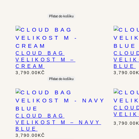
Přidat do košíku
CLOUD BAG
CLOU
VELIKOST M –
VELI
CREAM
BLUE
3,790.00
KČ
3,790.00
Přidat do košíku
CLOU
VELIK
CLOUD BAG
VELIKOST M – NAVY
3,790.00
BLUE
3,790.00
KČ