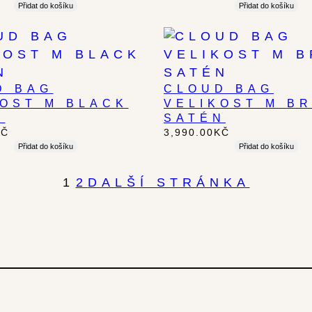
Přidat do košíku
Přidat do košíku
D BAG
CLOUD BAG
KOST M BLACK
VELIKOST M B
N
SATÉN
KČ
3,990.00
KČ
Přidat do košíku
Přidat do košíku
1
2
DALŠÍ STRÁNKA