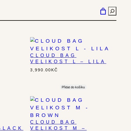
HLEDÁN
CLOUD BAG
VELIKOST L – LILA
3,990.00
KČ
Přidat do košíku
CLOUD BAG
BLACK
VELIKOST M –