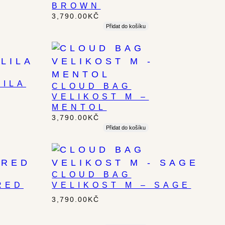
BROWN
3,790.00
KČ
Přidat do košíku
LILA
CLOUD BAG
VELIKOST M –
MENTOL
3,790.00
KČ
Přidat do košíku
CLOUD BAG
RED
VELIKOST M – SAGE
3,790.00
KČ