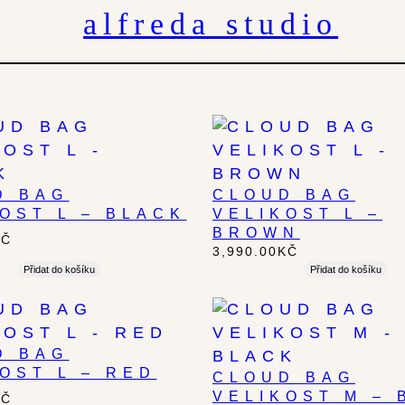
alfreda studio
D BAG
CLOUD BAG
OST L – BLACK
VELIKOST L –
BROWN
KČ
3,990.00
KČ
Přidat do košíku
Přidat do košíku
D BAG
OST L – RED
CLOUD BAG
VELIKOST M – 
KČ