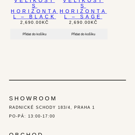
VELIKOST
VELIKOST
S
S
HORIZONTA
HORIZONTA
L – BLACK
L – SAGE
2,690.00
KČ
2,690.00
KČ
Přidat do košíku
Přidat do košíku
SHOWROOM
RADNICKÉ SCHODY 183/4, PRAHA 1
PO-PÁ: 13:00-17:00
OBCHOD