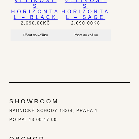
VELIKOST
VELIKOST
S
S
HORIZONTA
HORIZONTA
L – BLACK
L – SAGE
2,690.00
KČ
2,690.00
KČ
Přidat do košíku
Přidat do košíku
SHOWROOM
RADNICKÉ SCHODY 183/4, PRAHA 1
PO-PÁ: 13:00-17:00
OBCHOD