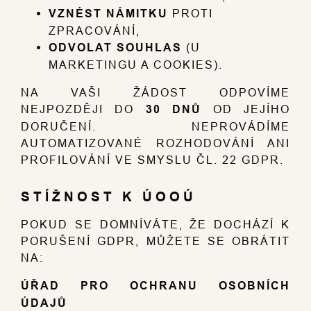
VZNÉST NÁMITKU
PROTI
ZPRACOVÁNÍ,
ODVOLAT SOUHLAS
(U
MARKETINGU A COOKIES).
NA VAŠI ŽÁDOST ODPOVÍME
NEJPOZDĚJI DO
30 DNŮ
OD JEJÍHO
DORUČENÍ. NEPROVÁDÍME
AUTOMATIZOVANÉ ROZHODOVÁNÍ ANI
PROFILOVÁNÍ VE SMYSLU ČL. 22 GDPR.
STÍŽNOST K ÚOOÚ
POKUD SE DOMNÍVÁTE, ŽE DOCHÁZÍ K
PORUŠENÍ GDPR, MŮŽETE SE OBRÁTIT
NA:
ÚŘAD PRO OCHRANU OSOBNÍCH
ÚDAJŮ