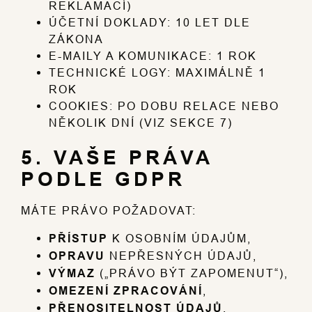
REKLAMACÍ)
ÚČETNÍ DOKLADY: 10 LET DLE
ZÁKONA
E-MAILY A KOMUNIKACE: 1 ROK
TECHNICKÉ LOGY: MAXIMÁLNĚ 1
ROK
COOKIES: PO DOBU RELACE NEBO
NĚKOLIK DNÍ (VIZ SEKCE 7)
5. VAŠE PRÁVA
PODLE GDPR
MÁTE PRÁVO POŽADOVAT:
PŘÍSTUP
K OSOBNÍM ÚDAJŮM,
OPRAVU
NEPŘESNÝCH ÚDAJŮ,
VÝMAZ
(„PRÁVO BÝT ZAPOMENUT“),
OMEZENÍ ZPRACOVÁNÍ
,
PŘENOSITELNOST ÚDAJŮ
,