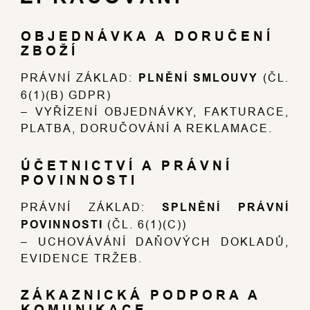
OBJEDNÁVKA A DORUČENÍ
ZBOŽÍ
PRÁVNÍ ZÁKLAD:
PLNĚNÍ SMLOUVY
(ČL.
6(1)(B) GDPR)
– VYŘÍZENÍ OBJEDNÁVKY, FAKTURACE,
PLATBA, DORUČOVÁNÍ A REKLAMACE.
ÚČETNICTVÍ A PRÁVNÍ
POVINNOSTI
PRÁVNÍ ZÁKLAD:
SPLNĚNÍ PRÁVNÍ
POVINNOSTI
(ČL. 6(1)(C))
– UCHOVÁVÁNÍ DAŇOVÝCH DOKLADŮ,
EVIDENCE TRŽEB.
ZÁKAZNICKÁ PODPORA A
KOMUNIKACE