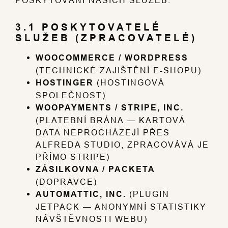
3.1 POSKYTOVATELÉ
SLUŽEB (ZPRACOVATELÉ)
WOOCOMMERCE / WORDPRESS
(TECHNICKÉ ZAJIŠTĚNÍ E-SHOPU)
HOSTINGER
(HOSTINGOVÁ
SPOLEČNOST)
WOOPAYMENTS / STRIPE, INC.
(PLATEBNÍ BRÁNA — KARTOVÁ
DATA NEPROCHÁZEJÍ PŘES
ALFREDA STUDIO, ZPRACOVÁVÁ JE
PŘÍMO STRIPE)
ZÁSILKOVNA / PACKETA
(DOPRAVCE)
AUTOMATTIC, INC.
(PLUGIN
JETPACK — ANONYMNÍ STATISTIKY
NÁVŠTĚVNOSTI WEBU)