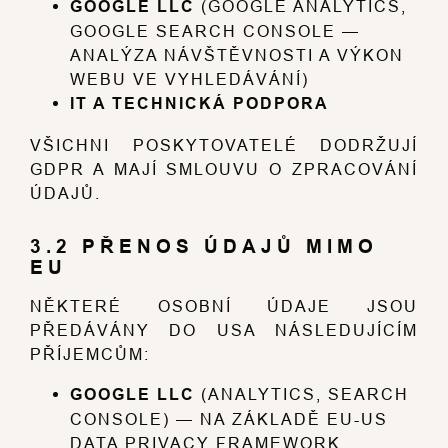
GOOGLE LLC
(GOOGLE ANALYTICS,
GOOGLE SEARCH CONSOLE —
ANALÝZA NÁVŠTĚVNOSTI A VÝKON
WEBU VE VYHLEDÁVÁNÍ)
IT A TECHNICKÁ PODPORA
VŠICHNI POSKYTOVATELÉ DODRŽUJÍ
GDPR A MAJÍ SMLOUVU O ZPRACOVÁNÍ
ÚDAJŮ.
3.2 PŘENOS ÚDAJŮ MIMO
EU
NĚKTERÉ OSOBNÍ ÚDAJE JSOU
PŘEDÁVÁNY DO USA NÁSLEDUJÍCÍM
PŘÍJEMCŮM:
GOOGLE LLC
(ANALYTICS, SEARCH
CONSOLE) — NA ZÁKLADĚ EU-US
DATA PRIVACY FRAMEWORK