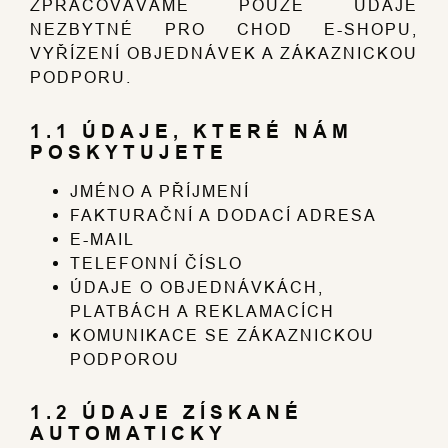
ZPRACOVÁVÁME POUZE ÚDAJE
NEZBYTNÉ PRO CHOD E-SHOPU,
VYŘÍZENÍ OBJEDNÁVEK A ZÁKAZNICKOU
PODPORU.
1.1 ÚDAJE, KTERÉ NÁM
POSKYTUJETE
JMÉNO A PŘÍJMENÍ
FAKTURAČNÍ A DODACÍ ADRESA
E-MAIL
TELEFONNÍ ČÍSLO
ÚDAJE O OBJEDNÁVKÁCH,
PLATBÁCH A REKLAMACÍCH
KOMUNIKACE SE ZÁKAZNICKOU
PODPOROU
1.2 ÚDAJE ZÍSKANÉ
AUTOMATICKY