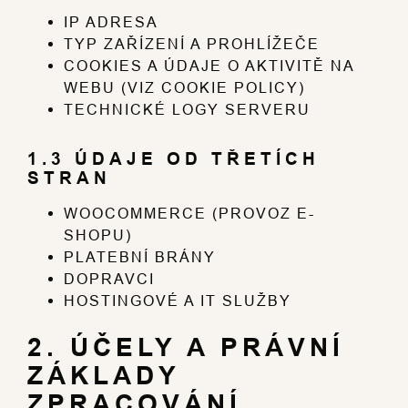
IP ADRESA
TYP ZAŘÍZENÍ A PROHLÍŽEČE
COOKIES A ÚDAJE O AKTIVITĚ NA
WEBU (VIZ COOKIE POLICY)
TECHNICKÉ LOGY SERVERU
1.3 ÚDAJE OD TŘETÍCH
STRAN
WOOCOMMERCE (PROVOZ E-
SHOPU)
PLATEBNÍ BRÁNY
DOPRAVCI
HOSTINGOVÉ A IT SLUŽBY
2. ÚČELY A PRÁVNÍ
ZÁKLADY
ZPRACOVÁNÍ