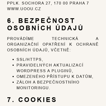
PPLK. SOCHORA 27, 170 00 PRAHA 7
WWW.UOOU.CZ
6. BEZPEČNOST
OSOBNÍCH ÚDAJŮ
PROVÁDÍME TECHNICKÁ A
ORGANIZAČNÍ OPATŘENÍ K OCHRANĚ
OSOBNÍCH ÚDAJŮ, VČETNĚ:
SSL/HTTPS,
PRAVIDELNÝCH AKTUALIZACÍ
WORDPRESS A PLUGINŮ,
OMEZENÉHO PŘÍSTUPU K DATŮM,
ZÁLOH A BEZPEČNOSTNÍHO
MONITORINGU.
7. COOKIES