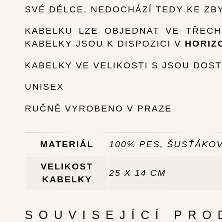
SVÉ DÉLCE, NEDOCHÁZÍ TEDY KE ZBY
KABELKU LZE OBJEDNAT VE TŘECH
KABELKY JSOU K DISPOZICI V
HORIZ
KABELKY VE VELIKOSTI S JSOU DOS
UNISEX
RUČNĚ VYROBENO V PRAZE
MATERIÁL
100% PES, ŠUSŤÁKO
VELIKOST
25 X 14 CM
KABELKY
SOUVISEJÍCÍ PRO