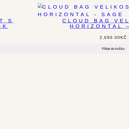
T S
CLOUD BAG VEL
CK
HORIZONTAL 
2,690.00
KČ
Přidat do košíku