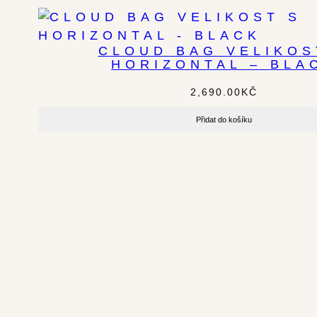
CLOUD BAG VELIKOS
HORIZONTAL – BLA
2,690.00
KČ
Přidat do košíku