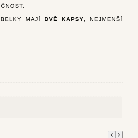
KČNOST.
ABELKY MAJÍ
DVĚ KAPSY
, NEJMENŠÍ