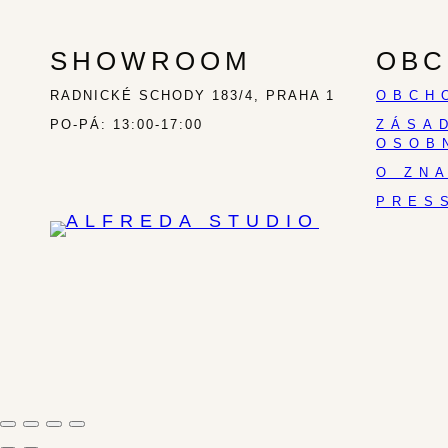
SHOWROOM
OBC
RADNICKÉ SCHODY 183/4, PRAHA 1
OBCH
PO-PÁ: 13:00-17:00
ZÁSA
OSOB
O ZN
PRES