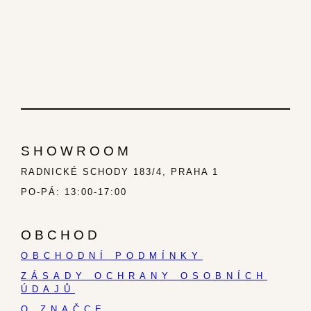
SHOWROOM
RADNICKÉ SCHODY 183/4, PRAHA 1
PO-PÁ: 13:00-17:00
OBCHOD
OBCHODNÍ PODMÍNKY
ZÁSADY OCHRANY OSOBNÍCH
ÚDAJŮ
O ZNAČCE