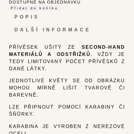
DOSTUPNÉ NA OBJEDNÁVKU
Přidat do košíku
POPIS
DALŠÍ INFORMACE
PŘÍVĚSEK UŠITÝ ZE
SECOND-HAND
MATERIÁLŮ A ODSTŘIŽKŮ
. VŽDY JE
TEDY LIMITOVANÝ POČET PŘÍVĚSKŮ Z
DANÉ LÁTKY.
JEDNOTLIVÉ KVĚTY SE OD OBRÁZKU
MOHOU MÍRNĚ LIŠIT TVAROVĚ ČI
BAREVNĚ.
LZE PŘIPNOUT POMOCÍ KARABINY ČI
ŠŇŮRKY.
KARABINA JE VYROBEN Z NEREZOVÉ
OCELI.