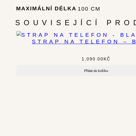
MAXIMÁLNÍ DÉLKA
100 CM
SOUVISEJÍCÍ PRO
STRAP NA TELEFON – 
1,090.00
KČ
Přidat do košíku