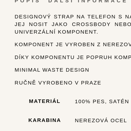
POPIS
DALŠÍ INFORMACE
DESIGNOVÝ STRAP NA TELEFON S N
JEJ NOSIT JAKO CROSSBODY NEBO
UNIVERZÁLNÍ KOMPONENT.
KOMPONENT JE VYROBEN Z NEREZOVÉ
DÍKY KOMPONENTU JE POPRUH KOMPA
MINIMAL WASTE DESIGN
RUČNĚ VYROBENO V PRAZE
MATERIÁL
100% PES, SATÉN
KARABINA
NEREZOVÁ OCEL