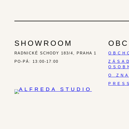
SHOWROOM
OBC
RADNICKÉ SCHODY 183/4, PRAHA 1
OBCH
PO-PÁ: 13:00-17:00
ZÁSA
OSOB
O ZN
PRES