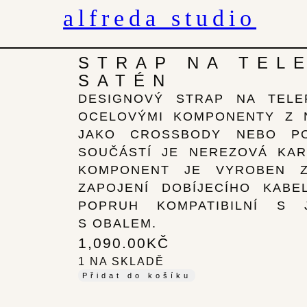
alfreda studio
STRAP NA TEL
SATÉN
DESIGNOVÝ STRAP NA TELE
OCELOVÝMI KOMPONENTY Z N
JAKO CROSSBODY NEBO PO
SOUČÁSTÍ JE NEREZOVÁ KAR
KOMPONENT JE VYROBEN Z
ZAPOJENÍ DOBÍJECÍHO KAB
POPRUH KOMPATIBILNÍ S 
S OBALEM.
1,090.00
KČ
1 NA SKLADĚ
Přidat do košíku