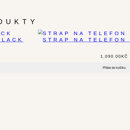
DUKTY
BLACK
STRAP NA TELEFON 
1,090.00
KČ
Přidat do košíku