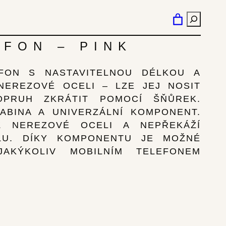
HLEDÁN
EFON – PINK
FON S NASTAVITELNOU DÉLKOU A
EREZOVÉ OCELI – LZE JEJ NOSIT
PRUH ZKRÁTIT POMOCÍ ŠŇŮREK.
ABINA A UNIVERZÁLNÍ KOMPONENT.
 NEREZOVÉ OCELI A NEPŘEKÁŽÍ
ELU. DÍKY KOMPONENTU JE MOŽNÉ
JAKÝKOLIV MOBILNÍM TELEFONEM