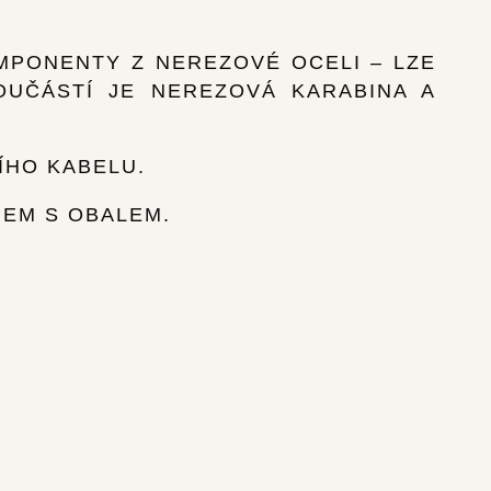
MPONENTY Z NEREZOVÉ OCELI – LZE
OUČÁSTÍ JE NEREZOVÁ KARABINA A
ÍHO KABELU.
NEM S OBALEM.