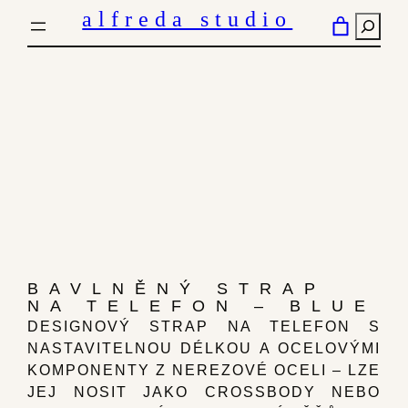
PŘESKOČIT
alfreda studio
HLED
NA
OBSAH
BAVLNĚNÝ STRAP
NA TELEFON – BLUE
DESIGNOVÝ STRAP NA TELEFON S
NASTAVITELNOU DÉLKOU A OCELOVÝMI
KOMPONENTY Z NEREZOVÉ OCELI – LZE
JEJ NOSIT JAKO CROSSBODY NEBO