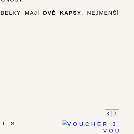
ABELKY MAJÍ
DVĚ KAPSY
, NEJMENŠÍ
VOUCH