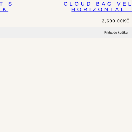
T S
CLOUD BAG VEL
CK
HORIZONTAL 
2,690.00
KČ
Přidat do košíku