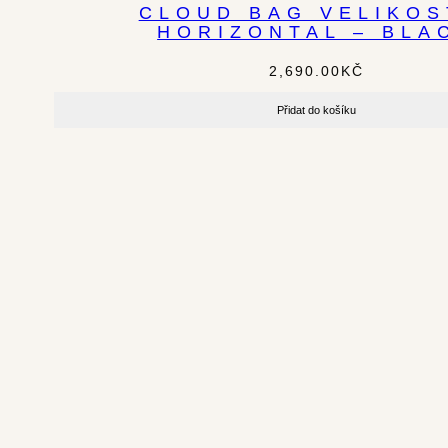
CLOUD BAG VELIKOS
HORIZONTAL – BLA
2,690.00
KČ
Přidat do košíku