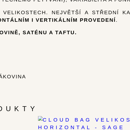
 VELIKOSTECH. NEJVĚTŠÍ A STŘEDNÍ K
ONTÁLNÍM I VERTIKÁLNÍM PROVEDENÍ
.
OVINĚ, SATÉNU A TAFTU.
ŤÁKOVINA
DUKTY