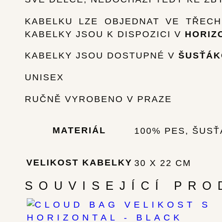
KABELKU LZE OBJEDNAT VE TŘECH
KABELKY JSOU K DISPOZICI V
HORIZ
KABELKY JSOU DOSTUPNÉ V
ŠUSŤÁK
UNISEX
RUČNĚ VYROBENO V PRAZE
MATERIÁL
100% PES, ŠUS
VELIKOST KABELKY
30 X 22 CM
SOUVISEJÍCÍ PRO