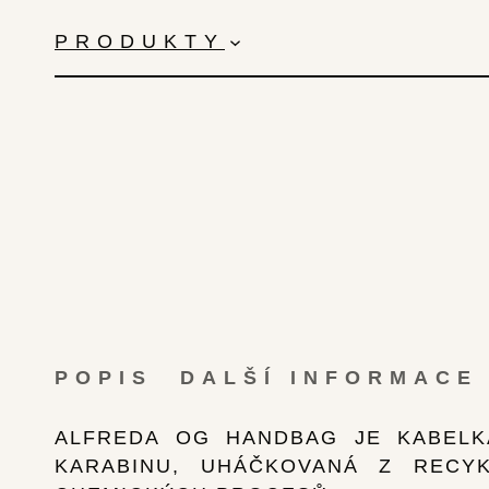
PŘESKOČIT
NA
PRODUKTY
OBSAH
POPIS
DALŠÍ INFORMACE
ALFREDA OG HANDBAG JE KABELK
KARABINU, UHÁČKOVANÁ Z RECY