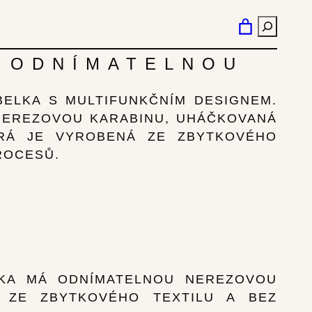
HLEDÁN
 ODNÍMATELNOU
ELKA S MULTIFUNKČNÍM DESIGNEM.
NEREZOVOU KARABINU, UHÁČKOVANÁ
ERÁ JE VYROBENÁ ZE ZBYTKOVÉHO
ROCESŮ.
LKA MÁ ODNÍMATELNOU NEREZOVOU
 ZE ZBYTKOVÉHO TEXTILU A BEZ