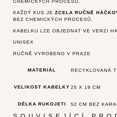
CHEMICKÝCH PROCESŮ.
KAŽDÝ KUS JE
ZCELA RUČNĚ HÁČKO
BEZ CHEMICKÝCH PROCESŮ.
KABELKU LZE OBJEDNAT VE VERZI 
UNISEX
RUČNĚ VYROBENO V PRAZE
MATERIÁL
RECYKLOVANÁ T
VELIKOST KABELKY
25 X 19 CM
DÉLKA RUKOJETI
52 CM BEZ KARA
SOUVISEJÍCÍ PRO