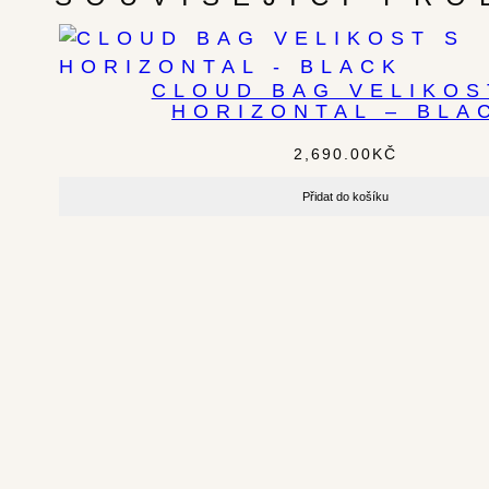
CLOUD BAG VELIKOS
HORIZONTAL – BLA
2,690.00
KČ
Přidat do košíku