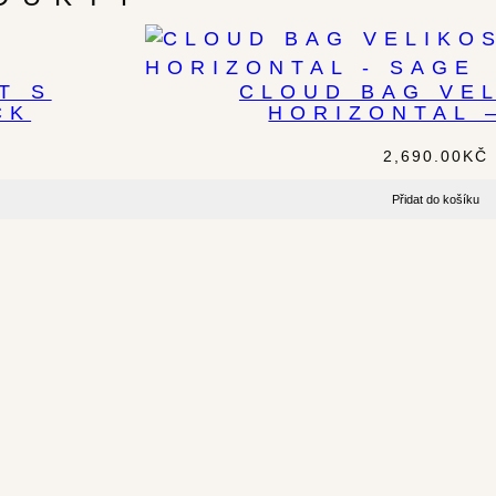
T S
CLOUD BAG VEL
CK
HORIZONTAL 
2,690.00
KČ
Přidat do košíku