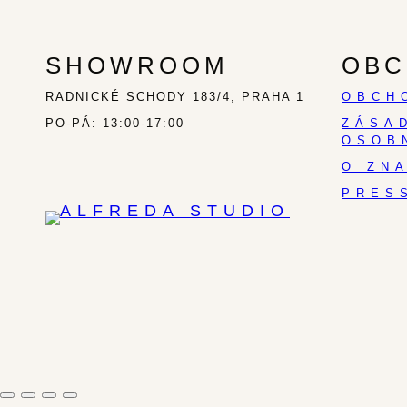
SHOWROOM
OBC
RADNICKÉ SCHODY 183/4, PRAHA 1
OBCH
PO-PÁ: 13:00-17:00
ZÁSA
OSOB
O ZN
PRES