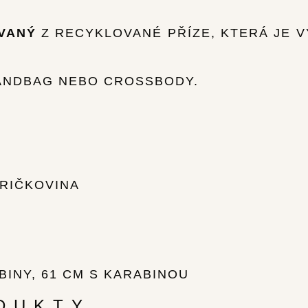
VANÝ
Z RECYKLOVANÉ PŘÍZE, KTERÁ JE 
HANDBAG NEBO CROSSBODY.
RIČKOVINA
BINY, 61 CM S KARABINOU
DUKTY