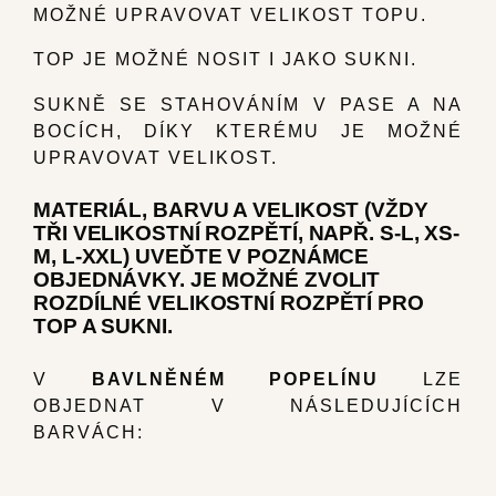
MOŽNÉ UPRAVOVAT VELIKOST TOPU.
TOP JE MOŽNÉ NOSIT I JAKO SUKNI.
SUKNĚ SE STAHOVÁNÍM V PASE A NA
BOCÍCH, DÍKY KTERÉMU JE MOŽNÉ
UPRAVOVAT VELIKOST.
MATERIÁL, BARVU A VELIKOST (VŽDY
TŘI VELIKOSTNÍ ROZPĚTÍ, NAPŘ. S-L, XS-
M, L-XXL) UVEĎTE V POZNÁMCE
OBJEDNÁVKY. JE MOŽNÉ ZVOLIT
ROZDÍLNÉ VELIKOSTNÍ ROZPĚTÍ PRO
TOP A SUKNI.
V
BAVLNĚNÉM POPELÍNU
LZE
OBJEDNAT V NÁSLEDUJÍCÍCH
BARVÁCH: