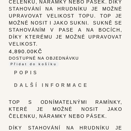
ČELENKU, NÁRAMKY NEBO PÁSEK. DÍKY
STAHOVÁNÍ NA HRUDNÍKU JE MOŽNÉ
UPRAVOVAT VELIKOST TOPU. TOP JE
MOŽNÉ NOSIT I JAKO SUKNI. SUKNĚ SE
STAHOVÁNÍM V PASE A NA BOCÍCH,
DÍKY KTERÉMU JE MOŽNÉ UPRAVOVAT
VELIKOST.
4,890.00
KČ
DOSTUPNÉ NA OBJEDNÁVKU
Přidat do košíku
POPIS
DALŠÍ INFORMACE
TOP S ODNÍMATELNÝMI RAMÍNKY,
KTERÉ JE MOŽNÉ NOSIT JAKO
ČELENKU, NÁRAMKY NEBO PÁSEK.
DÍKY STAHOVÁNÍ NA HRUDNÍKU JE