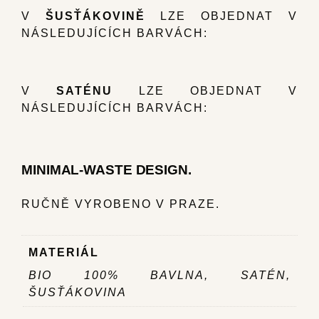
V
ŠUSŤÁKOVINĚ
LZE OBJEDNAT V
NÁSLEDUJÍCÍCH BARVÁCH:
V
SATÉNU
LZE OBJEDNAT V
NÁSLEDUJÍCÍCH BARVÁCH:
MINIMAL-WASTE DESIGN.
RUČNĚ VYROBENO V PRAZE.
MATERIÁL
BIO 100% BAVLNA, SATÉN,
ŠUSŤÁKOVINA