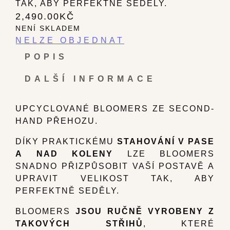
TAK, ABY PERFEKTNĚ SEDĚLY.
2,490.00
KČ
NENÍ SKLADEM
POPIS
DALŠÍ INFORMACE
UPCYCLOVANÉ BLOOMERS ZE SECOND-
HAND PŘEHOZU.
DÍKY PRAKTICKÉMU
STAHOVÁNÍ V PASE
A NAD KOLENY
LZE BLOOMERS
SNADNO PŘIZPŮSOBIT VAŠÍ POSTAVĚ A
UPRAVIT VELIKOST TAK, ABY
PERFEKTNĚ SEDĚLY.
BLOOMERS
JSOU RUČNĚ VYROBENY Z
TAKOVÝCH STŘIHŮ
, KTERÉ