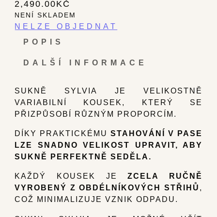
2,490.00
KČ
NENÍ SKLADEM
POPIS
DALŠÍ INFORMACE
SUKNĚ SYLVIA JE VELIKOSTNĚ
VARIABILNÍ KOUSEK, KTERÝ SE
PŘIZPŮSOBÍ RŮZNÝM PROPORCÍM.
DÍKY PRAKTICKÉMU
STAHOVÁNÍ V PASE
LZE SNADNO VELIKOST UPRAVIT, ABY
SUKNĚ PERFEKTNĚ SEDĚLA.
KAŽDÝ KOUSEK JE
ZCELA RUČNĚ
VYROBENÝ Z OBDÉLNÍKOVÝCH STŘIHŮ
,
COŽ MINIMALIZUJE VZNIK ODPADU.