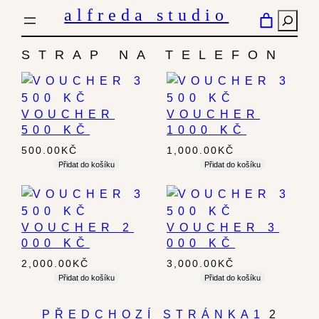
PŘESKOČIT
alfreda studio
HLED
NA
OBSAH
STRAP NA TELEFON
VOUCHER
VOUCHER
500 KČ
1000 KČ
500.00
KČ
1,000.00
KČ
Přidat do košíku
Přidat do košíku
VOUCHER 2
VOUCHER 3
000 KČ
000 KČ
2,000.00
KČ
3,000.00
KČ
Přidat do košíku
Přidat do košíku
PŘEDCHOZÍ STRÁNKA
1
2