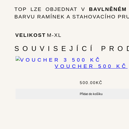
TOP LZE OBJEDNAT V
BAVLNĚNÉM
BARVU RAMÍNEK A STAHOVACÍHO PRU
VELIKOST
M-XL
SOUVISEJÍCÍ PRO
VOUCHER 500 KČ
500.00
KČ
Přidat do košíku