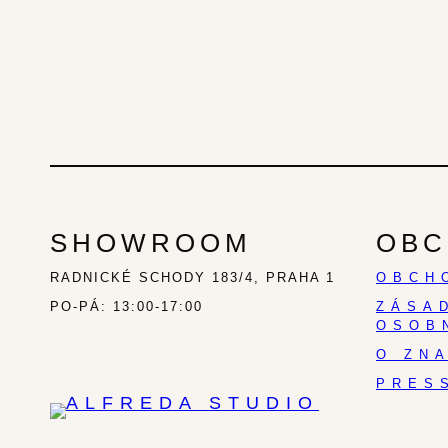
SHOWROOM
OBC
RADNICKÉ SCHODY 183/4, PRAHA 1
OBCH
PO-PÁ: 13:00-17:00
ZÁSA
OSOB
O ZN
PRES