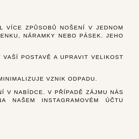
EL VÍCE ZPŮSOBŮ NOŠENÍ V JEDNOM
LENKU, NÁRAMKY NEBO PÁSEK. JEHO
 VAŠÍ POSTAVĚ A UPRAVIT VELIKOST
 MINIMALIZUJE VZNIK ODPADU.
NÍ V NABÍDCE. V PŘÍPADĚ ZÁJMU NÁS
A NAŠEM INSTAGRAMOVÉM ÚČTU