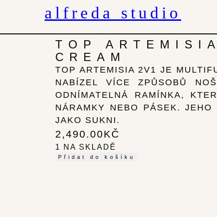
alfreda studio
TOP ARTEMISIA
CREAM
TOP ARTEMISIA 2V1 JE MULTI
NABÍZEL VÍCE ZPŮSOBŮ NO
ODNÍMATELNÁ RAMÍNKA, KTER
NÁRAMKY NEBO PÁSEK. JEHO 
JAKO SUKNI.
2,490.00
KČ
1 NA SKLADĚ
Přidat do košíku