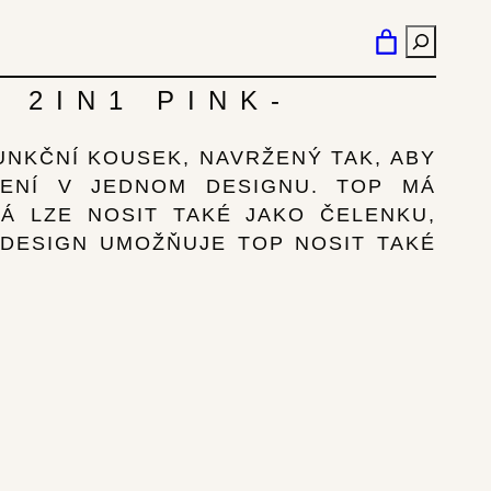
HLEDÁN
 2IN1 PINK-
FUNKČNÍ KOUSEK, NAVRŽENÝ TAK, ABY
ŠENÍ V JEDNOM DESIGNU. TOP MÁ
Á LZE NOSIT TAKÉ JAKO ČELENKU,
DESIGN UMOŽŇUJE TOP NOSIT TAKÉ