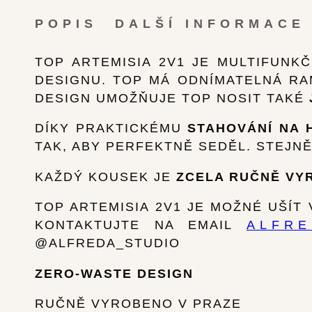
POPIS
DALŠÍ INFORMACE
TOP ARTEMISIA 2V1 JE MULTIFUNK
DESIGNU. TOP MÁ ODNÍMATELNÁ RA
DESIGN UMOŽŇUJE TOP NOSIT TAKÉ
DÍKY PRAKTICKÉMU
STAHOVÁNÍ NA 
TAK, ABY PERFEKTNĚ SEDĚL. STEJNĚ
KAŽDÝ KOUSEK JE
ZCELA RUČNĚ VY
TOP ARTEMISIA 2V1 JE MOŽNÉ UŠÍT 
KONTAKTUJTE NA EMAIL
ALFR
@ALFREDA_STUDIO
ZERO-WASTE DESIGN
RUČNĚ VYROBENO V PRAZE